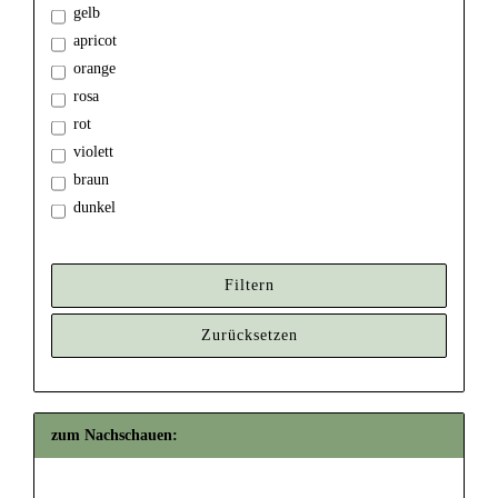
gelb
apricot
orange
rosa
rot
violett
braun
dunkel
Filtern
Zurücksetzen
zum Nachschauen: