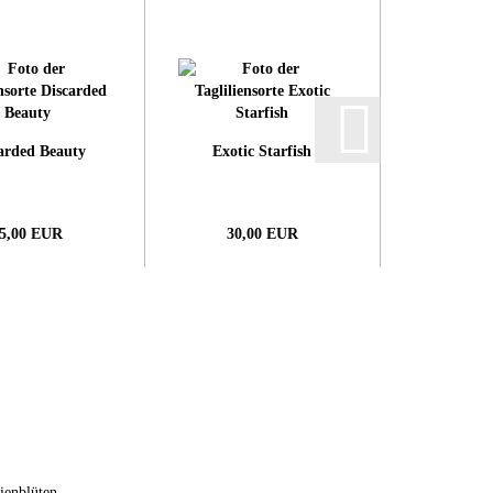
arded Beauty
Exotic Starfish
5,00 EUR
30,00 EUR