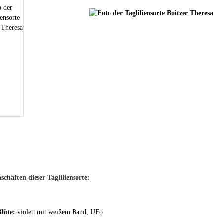
schaften dieser Tagliliensorte:
Blüte:
violett mit weißem Band, UFo