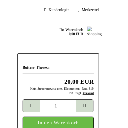
Kundenlogin
Merkzettel
Ihr Warenkorb
0,00 EUR
Boitzer Theresa
20,00 EUR
Kein Steuerausweis gem. Kleinuntern.-Reg. §19
UStG zzgl.
Versand