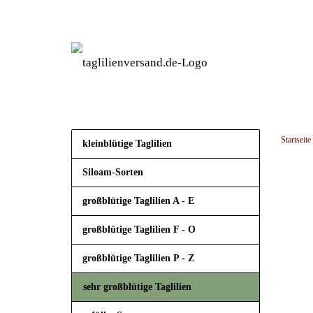
Startseite
kleinblütige Taglilien
Siloam-Sorten
großblütige Taglilien A - E
großblütige Taglilien F - O
großblütige Taglilien P - Z
sehr großblütige Taglilien