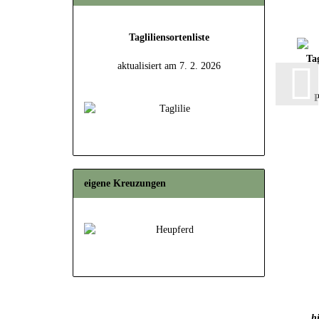
Tagliliensortenliste
aktualisiert am 7. 2. 2026
P
eigene Kreuzungen
hi