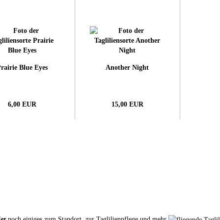
rairie Blue Eyes
Another Night
6,00 EUR
15,00 EUR
er
noch einiges zum Standort, zur Taglilienpflege und mehr